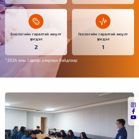
Биологийн гаралтай аюулт
Геологийн гаралтай аюулт
үзэгдэл
үзэгдэл
2
1
*2024 оны 1 дүгээр улирлын байдлаар